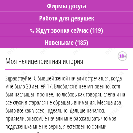
Фирмы досуга
Работа для девушек
Ждут звонка сейчас (119)
Новенькие (185)
Моя нелицеприятная история
Здравствуйте! С бывшей женой начали встречаться, когда
мне было 20 лет, ей 17. Влюбился в нее мгновенно, хотя
был наслышан про нее, но любовь как говорят, слепа и на
все слухи я старался не обращать внимания. Месяца два
было все как у всех - идеально! Дальше началось,
приятели, знакомые начали мне рассказывать что моя
подруженька мне не верна, я естественно с этими