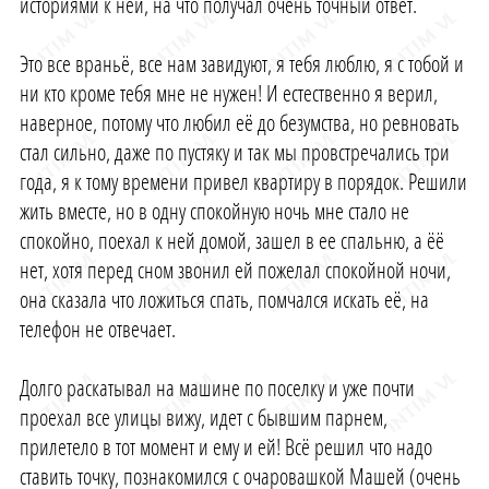
историями к ней, на что получал очень точный ответ.
Это все враньё, все нам завидуют, я тебя люблю, я с тобой и
ни кто кроме тебя мне не нужен! И естественно я верил,
наверное, потому что любил её до безумства, но ревновать
стал сильно, даже по пустяку и так мы провстречались три
года, я к тому времени привел квартиру в порядок. Решили
жить вместе, но в одну спокойную ночь мне стало не
спокойно, поехал к ней домой, зашел в ее спальню, а ёё
нет, хотя перед сном звонил ей пожелал спокойной ночи,
она сказала что ложиться спать, помчался искать её, на
телефон не отвечает.
Долго раскатывал на машине по поселку и уже почти
проехал все улицы вижу, идет с бывшим парнем,
прилетело в тот момент и ему и ей! Всё решил что надо
ставить точку, познакомился с очаровашкой Машей (очень